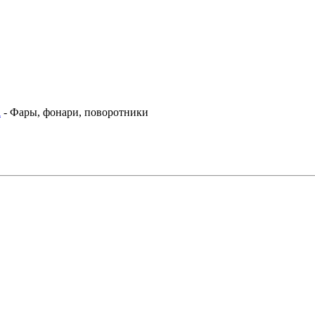
а
- Фары, фонари, поворотники