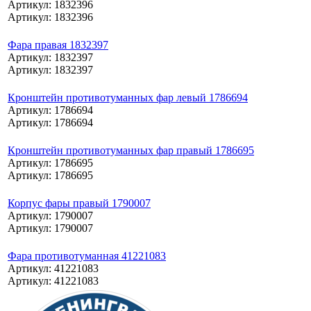
Артикул: 1832396
Артикул: 1832396
Фара правая 1832397
Артикул: 1832397
Артикул: 1832397
Кронштейн противотуманных фар левый 1786694
Артикул: 1786694
Артикул: 1786694
Кронштейн противотуманных фар правый 1786695
Артикул: 1786695
Артикул: 1786695
Корпус фары правый 1790007
Артикул: 1790007
Артикул: 1790007
Фара противотуманная 41221083
Артикул: 41221083
Артикул: 41221083