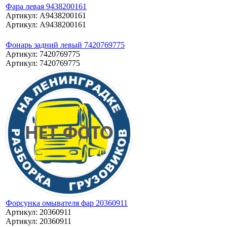
Фара левая 9438200161
Артикул: A9438200161
Артикул: A9438200161
Фонарь задний левый 7420769775
Артикул: 7420769775
Артикул: 7420769775
Форсунка омывателя фар 20360911
Артикул: 20360911
Артикул: 20360911