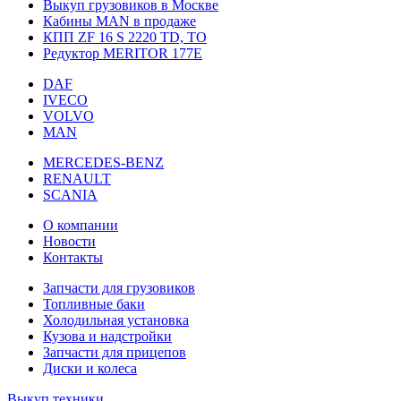
Выкуп грузовиков в Москве
Кабины MAN в продаже
КПП ZF 16 S 2220 TD, TO
Редуктор MERITOR 177Е
DAF
IVECO
VOLVO
MAN
MERCEDES-BENZ
RENAULT
SCANIA
О компании
Новости
Контакты
Запчасти для грузовиков
Топливные баки
Холодильная установка
Кузова и надстройки
Запчасти для прицепов
Диски и колеса
Выкуп техники