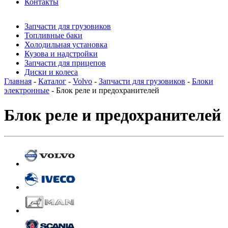
Контакты
Запчасти для грузовиков
Топливные баки
Холодильная установка
Кузова и надстройки
Запчасти для прицепов
Диски и колеса
Главная
-
Каталог
-
Volvo
-
Запчасти для грузовиков
-
Блоки
электронные
- Блок реле и предохранителей
Блок реле и предохранителей