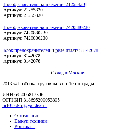
Преобразователь напряжения 21255320
Артикул: 21255320
Артикул: 21255320
Преобразователь напряжения 7420880230
Артикул: 7420880230
Артикул: 7420880230
Блок предохранителей и реле (плата) 8142078
Артикул: 8142078
Артикул: 8142078
Склад в Москве
2013 © Разборка грузовиков на Ленинградке
ИНН 695006817306
ОГРНИП 318695200053805
m10-55km@yandex.ru
О компании
Выкуп техники
Контакты