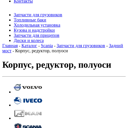
Контакты
Запчасти для грузовиков
Топливные баки
Холодильная установка
Кузова и надстройки
Запчасти для прицепов
Диски и колеса
Главная
-
Каталог
-
Scania
-
Запчасти для грузовиков
-
Задний
мост
- Корпус, редуктор, полуоси
Корпус, редуктор, полуоси