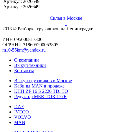
Артикул: 2026649
Артикул: 2026649
Склад в Москве
2013 © Разборка грузовиков на Ленинградке
ИНН 695006817306
ОГРНИП 318695200053805
m10-55km@yandex.ru
О компании
Выкуп техники
Контакты
Выкуп грузовиков в Москве
Кабины MAN в продаже
КПП ZF 16 S 2220 TD, TO
Редуктор MERITOR 177Е
DAF
IVECO
VOLVO
MAN