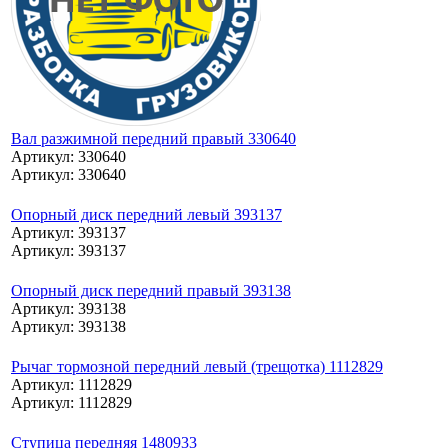
Вал разжимной передний правый 330640
Артикул: 330640
Артикул: 330640
Опорный диск передний левый 393137
Артикул: 393137
Артикул: 393137
Опорный диск передний правый 393138
Артикул: 393138
Артикул: 393138
Рычаг тормозной передний левый (трещотка) 1112829
Артикул: 1112829
Артикул: 1112829
Ступица передняя 1480933