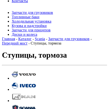
Контакты
Запчасти для грузовиков
Топливные баки
Холодильная установка
Кузова и надстройки
Запчасти для прицепов
Диски и колеса
Главная
-
Каталог
-
Scania
-
Запчасти для грузовиков
-
Передний мост
- Ступицы, тормоза
Ступицы, тормоза