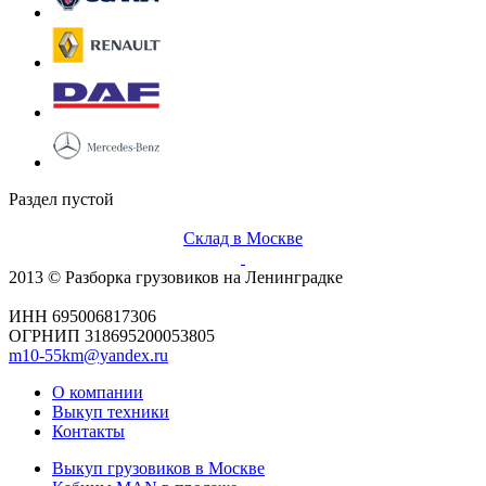
Раздел пустой
Склад в Москве
2013 © Разборка грузовиков на Ленинградке
ИНН 695006817306
ОГРНИП 318695200053805
m10-55km@yandex.ru
О компании
Выкуп техники
Контакты
Выкуп грузовиков в Москве