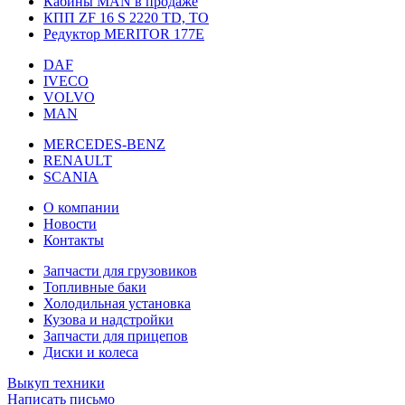
Кабины MAN в продаже
КПП ZF 16 S 2220 TD, TO
Редуктор MERITOR 177Е
DAF
IVECO
VOLVO
MAN
MERCEDES-BENZ
RENAULT
SCANIA
О компании
Новости
Контакты
Запчасти для грузовиков
Топливные баки
Холодильная установка
Кузова и надстройки
Запчасти для прицепов
Диски и колеса
Выкуп техники
Написать письмо