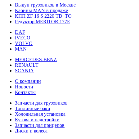
Выкуп грузовиков в Москве
Кабины MAN в продаже
КПП ZF 16 S 2220 TD, TO
Редуктор MERITOR 177Е
DAF
IVECO
VOLVO
MAN
MERCEDES-BENZ
RENAULT
SCANIA
О компании
Новости
Контакты
Запчасти для грузовиков
Топливные баки
Холодильная установка
Кузова и надстройки
Запчасти для прицепов
Диски и колеса