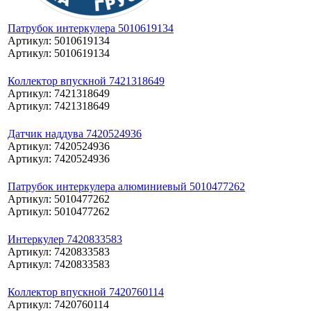
Патрубок интеркулера 5010619134
Артикул: 5010619134
Артикул: 5010619134
Коллектор впускной 7421318649
Артикул: 7421318649
Артикул: 7421318649
Датчик наддува 7420524936
Артикул: 7420524936
Артикул: 7420524936
Патрубок интеркулера алюминиевый 5010477262
Артикул: 5010477262
Артикул: 5010477262
Интеркулер 7420833583
Артикул: 7420833583
Артикул: 7420833583
Коллектор впускной 7420760114
Артикул: 7420760114