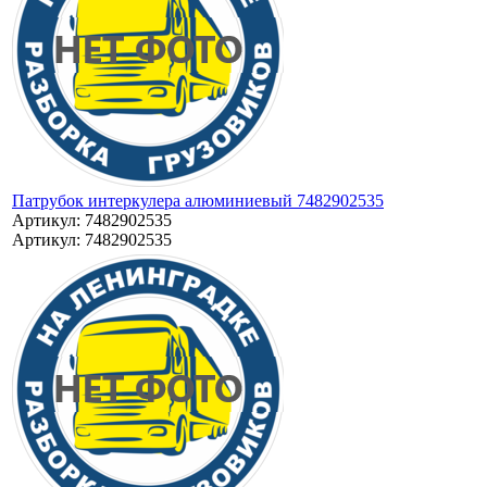
Патрубок интеркулера алюминиевый 7482902535
Артикул: 7482902535
Артикул: 7482902535