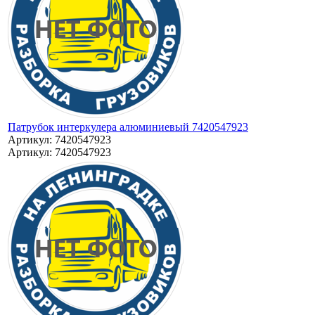
Патрубок интеркулера алюминиевый 7420547923
Артикул: 7420547923
Артикул: 7420547923