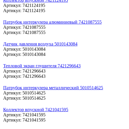
Коллектор впускной 7421124195
Артикул: 7421124195
Артикул: 7421124195
Патрубок интеркулера алюминиевый 7421087555
Артикул: 7421087555
Артикул: 7421087555
Датчик давления воздуха 5010143084
Артикул: 5010143084
Артикул: 5010143084
Тепловой экран глушителя 7421296643
Артикул: 7421296643
Артикул: 7421296643
Патрубок интеркулера металлический 5010514625
Артикул: 5010514625
Артикул: 5010514625
Коллектор впускной 7421041595
Артикул: 7421041595
Артикул: 7421041595