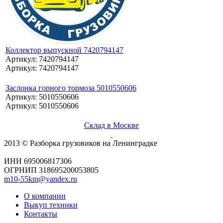
Коллектор выпускной 7420794147
Артикул: 7420794147
Артикул: 7420794147
Заслонка горного тормоза 5010550606
Артикул: 5010550606
Артикул: 5010550606
Склад в Москве
2013 © Разборка грузовиков на Ленинградке
ИНН 695006817306
ОГРНИП 318695200053805
m10-55km@yandex.ru
О компании
Выкуп техники
Контакты