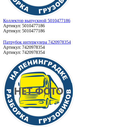
Коллектор выпускной 5010477186
Артикул: 5010477186
Артикул: 5010477186
Патрубок интеркулера 7420978354
Артикул: 7420978354
Артикул: 7420978354