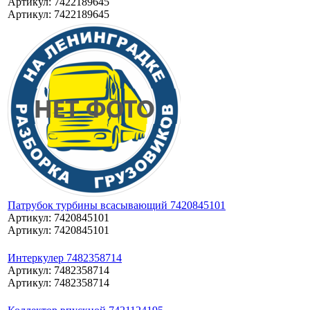
Артикул: 7422189645
Артикул: 7422189645
Патрубок турбины всасывающий 7420845101
Артикул: 7420845101
Артикул: 7420845101
Интеркулер 7482358714
Артикул: 7482358714
Артикул: 7482358714