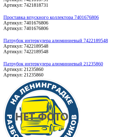
Артикул: 7421818731
Проставка впускного коллектора 7401676806
Артикул: 7401676806
Артикул: 7401676806
Патрубок интеркулера алюминиевый 7422189548
Артикул: 7422189548
Артикул: 7422189548
Патрубок интеркулера алюминиевый 21235860
Артикул: 21235860
Артикул: 21235860