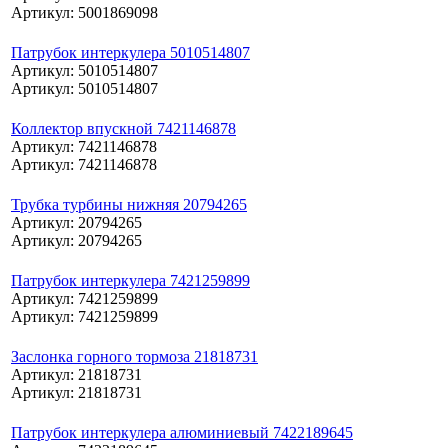
Артикул: 5001869098
Патрубок интеркулера 5010514807
Артикул: 5010514807
Артикул: 5010514807
Коллектор впускной 7421146878
Артикул: 7421146878
Артикул: 7421146878
Трубка турбины нижняя 20794265
Артикул: 20794265
Артикул: 20794265
Патрубок интеркулера 7421259899
Артикул: 7421259899
Артикул: 7421259899
Заслонка горного тормоза 21818731
Артикул: 21818731
Артикул: 21818731
Патрубок интеркулера алюминиевый 7422189645