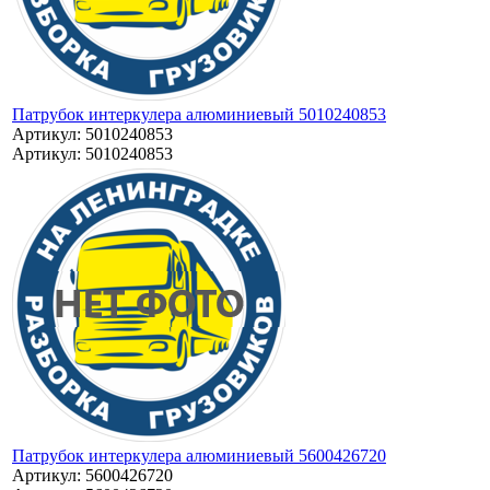
Патрубок интеркулера алюминиевый 5010240853
Артикул: 5010240853
Артикул: 5010240853
Патрубок интеркулера алюминиевый 5600426720
Артикул: 5600426720