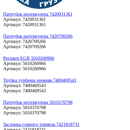
Патрубок интеркулера 7420931361
Артикул: 7420931361
Артикул: 7420931361
Патрубок интеркулера 7420709266
Артикул: 7420709266
Артикул: 7420709266
Ресивер EGR 5010260966
Артикул: 5010260966
Артикул: 5010260966
Трубка турбины нижняя 7400469543
Артикул: 7400469543
Артикул: 7400469543
Патрубок интеркулера 5010370798
Артикул: 5010370798
Артикул: 5010370798
Заслонка горного тормоза 7421818731
Артикул: 7421818731