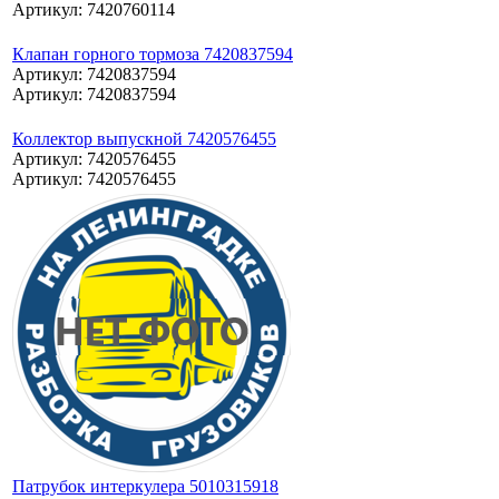
Артикул: 7420760114
Клапан горного тормоза 7420837594
Артикул: 7420837594
Артикул: 7420837594
Коллектор выпускной 7420576455
Артикул: 7420576455
Артикул: 7420576455
Патрубок интеркулера 5010315918