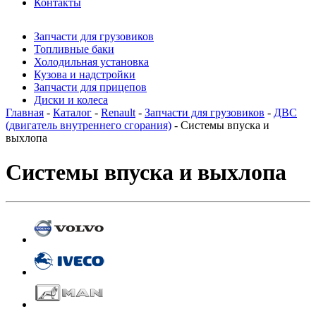
Контакты
Запчасти для грузовиков
Топливные баки
Холодильная установка
Кузова и надстройки
Запчасти для прицепов
Диски и колеса
Главная
-
Каталог
-
Renault
-
Запчасти для грузовиков
-
ДВС
(двигатель внутреннего сгорания)
- Системы впуска и
выхлопа
Системы впуска и выхлопа