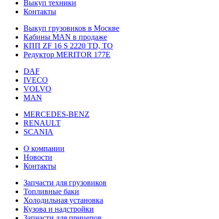
Выкуп техники
Контакты
Выкуп грузовиков в Москве
Кабины MAN в продаже
КПП ZF 16 S 2220 TD, TO
Редуктор MERITOR 177Е
DAF
IVECO
VOLVO
MAN
MERCEDES-BENZ
RENAULT
SCANIA
О компании
Новости
Контакты
Запчасти для грузовиков
Топливные баки
Холодильная установка
Кузова и надстройки
Запчасти для прицепов