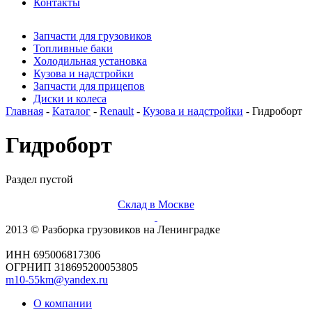
Контакты
Запчасти для грузовиков
Топливные баки
Холодильная установка
Кузова и надстройки
Запчасти для прицепов
Диски и колеса
Главная
-
Каталог
-
Renault
-
Кузова и надстройки
- Гидроборт
Гидроборт
Раздел пустой
Склад в Москве
2013 © Разборка грузовиков на Ленинградке
ИНН 695006817306
ОГРНИП 318695200053805
m10-55km@yandex.ru
О компании