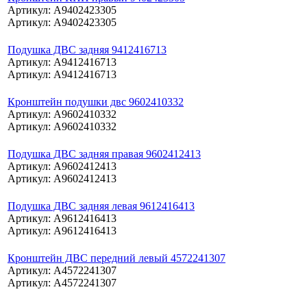
Артикул: A9402423305
Артикул: A9402423305
Подушка ДВС задняя 9412416713
Артикул: A9412416713
Артикул: A9412416713
Кронштейн подушки двс 9602410332
Артикул: A9602410332
Артикул: A9602410332
Подушка ДВС задняя правая 9602412413
Артикул: A9602412413
Артикул: A9602412413
Подушка ДВС задняя левая 9612416413
Артикул: A9612416413
Артикул: A9612416413
Кронштейн ДВС передний левый 4572241307
Артикул: A4572241307
Артикул: A4572241307