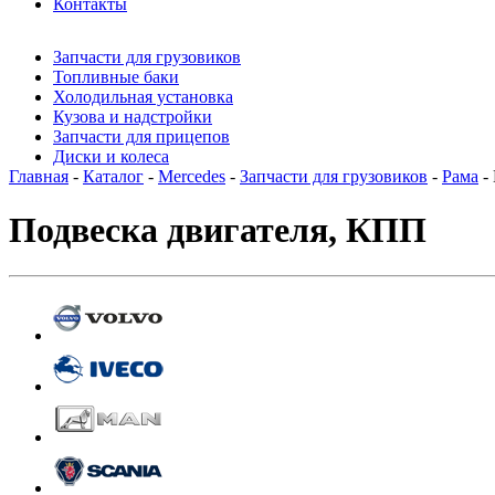
Контакты
Запчасти для грузовиков
Топливные баки
Холодильная установка
Кузова и надстройки
Запчасти для прицепов
Диски и колеса
Главная
-
Каталог
-
Mercedes
-
Запчасти для грузовиков
-
Рама
-
Подвеска двигателя, КПП