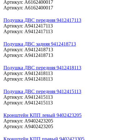
Артикул: A6162400017
Артикул: A6162400017
Подушка ДВС передняя 9412417113
Артикул: A9412417113
Артикул: A9412417113
Подушка ДВС задняя 9412418713
Артикул: A9412418713
Артикул: A9412418713
Подушка ДВС передняя 9412418113
Артикул: A9412418113
Артикул: A9412418113
Подушка ДВС передняя 9412415113
Артикул: A9412415113
Артикул: A9412415113
Кронштейн КПП левый 9402423205
Артикул: A9402423205
Артикул: A9402423205
Кронштейн КПП правый 9402423305