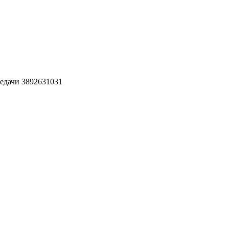
редачи 3892631031