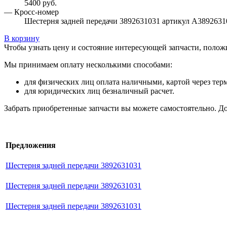
5400 руб.
— Кросс-номер
Шестерня задней передачи 3892631031 артикул A3892631
В корзину
Чтобы узнать цену и состояние интересующей запчасти, положи
Мы принимаем оплату несколькими способами:
для физических лиц оплата наличными, картой через тер
для юридических лиц безналичный расчет.
Забрать приобретенные запчасти вы можете самостоятельно. 
Предложения
Шестерня задней передачи 3892631031
Шестерня задней передачи 3892631031
Шестерня задней передачи 3892631031