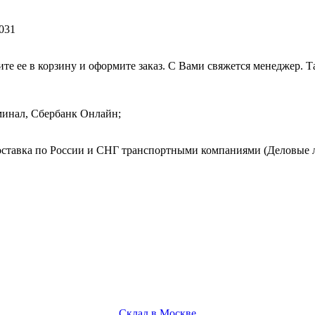
031
те ее в корзину и оформите заказ. С Вами свяжется менеджер. Т
минал, Сбербанк Онлайн;
Доставка по России и СНГ транспортными компаниями (Деловые 
Склад в Москве