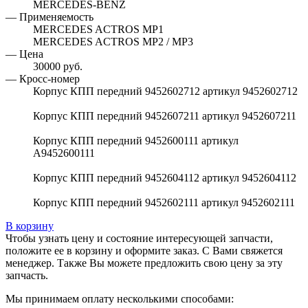
MERCEDES-BENZ
— Применяемость
MERCEDES ACTROS MP1
MERCEDES ACTROS MP2 / MP3
— Цена
30000 руб.
— Кросс-номер
Корпус КПП передний 9452602712 артикул 9452602712
Корпус КПП передний 9452607211 артикул 9452607211
Корпус КПП передний 9452600111 артикул
A9452600111
Корпус КПП передний 9452604112 артикул 9452604112
Корпус КПП передний 9452602111 артикул 9452602111
В корзину
Чтобы узнать цену и состояние интересующей запчасти,
положите ее в корзину и оформите заказ. С Вами свяжется
менеджер. Также Вы можете предложить свою цену за эту
запчасть.
Мы принимаем оплату несколькими способами: