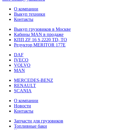
О компании
Выкуп техники
Контакты
Выкуп грузовиков в Москве
Кабины MAN в продаже
КПП ZF 16 S 2220 TD, TO
Редуктор MERITOR 177Е
DAF
IVECO
VOLVO
MAN
MERCEDES-BENZ
RENAULT
SCANIA
О компании
Новости
Контакты
Запчасти для грузовиков
Топливные баки