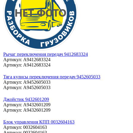
Рычаг переключения передач 9412683324
Артикул: A9412683324
Артикул: A9412683324
Тяга кулисы переключения передач 9452605033
Артикул: A9452605033
Артикул: A9452605033
Джойстик 9432601209
Артикул: A9432601209
Артикул: A9432601209
Блок управления КПП 0032604163
Артикул: 0032604163
Артикул: 0032604163