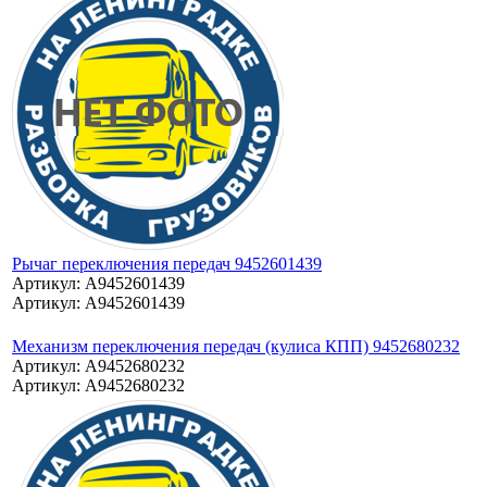
Рычаг переключения передач 9452601439
Артикул: A9452601439
Артикул: A9452601439
Механизм переключения передач (кулиса КПП) 9452680232
Артикул: A9452680232
Артикул: A9452680232