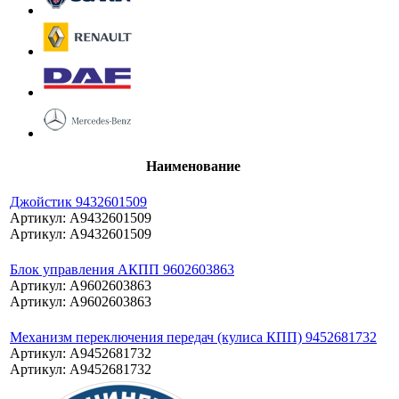
Наименование
Джойстик 9432601509
Артикул: A9432601509
Артикул: A9432601509
Блок управления АКПП 9602603863
Артикул: A9602603863
Артикул: A9602603863
Механизм переключения передач (кулиса КПП) 9452681732
Артикул: A9452681732
Артикул: A9452681732