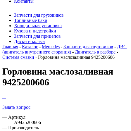
Контакты
Запчасти для грузовиков
Топливные баки
Холодильная установка
Кузова и надстройки
Запчасти для прицепов
Диски и колеса
Главная
-
Каталог
-
Mercedes
-
Запчасти для грузовиков
-
ДВС
(двигатель внутреннего сгорания)
-
Двигатель в разборе
-
Система смазки
- Горловина маслозаливная 9425200606
Горловина маслозаливная
9425200606
Задать вопрос
— Артикул
A9425200606
— Производитель