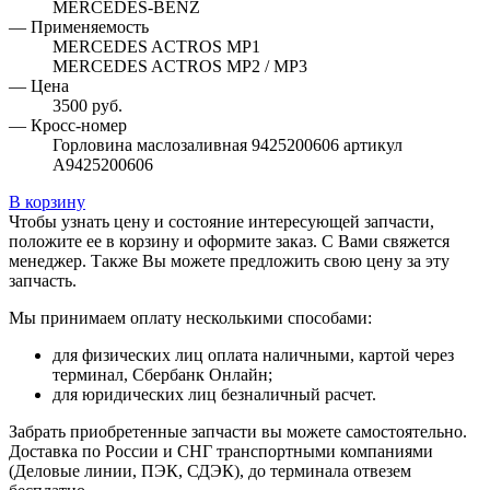
MERCEDES-BENZ
— Применяемость
MERCEDES ACTROS MP1
MERCEDES ACTROS MP2 / MP3
— Цена
3500 руб.
— Кросс-номер
Горловина маслозаливная 9425200606 артикул
A9425200606
В корзину
Чтобы узнать цену и состояние интересующей запчасти,
положите ее в корзину и оформите заказ. С Вами свяжется
менеджер. Также Вы можете предложить свою цену за эту
запчасть.
Мы принимаем оплату несколькими способами:
для физических лиц оплата наличными, картой через
терминал, Сбербанк Онлайн;
для юридических лиц безналичный расчет.
Забрать приобретенные запчасти вы можете самостоятельно.
Доставка по России и СНГ транспортными компаниями
(Деловые линии, ПЭК, СДЭК), до терминала отвезем