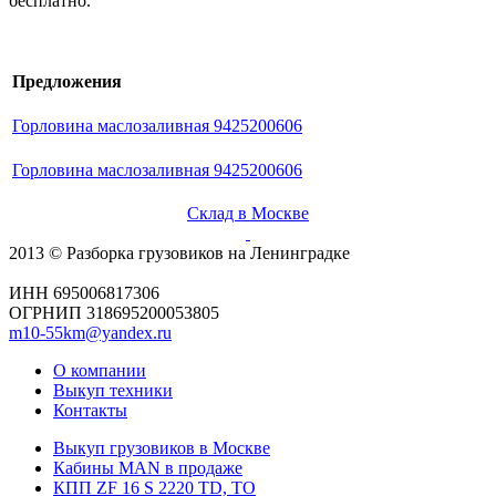
бесплатно.
Предложения
Горловина маслозаливная 9425200606
Горловина маслозаливная 9425200606
Склад в Москве
2013 © Разборка грузовиков на Ленинградке
ИНН 695006817306
ОГРНИП 318695200053805
m10-55km@yandex.ru
О компании
Выкуп техники
Контакты
Выкуп грузовиков в Москве
Кабины MAN в продаже
КПП ZF 16 S 2220 TD, TO