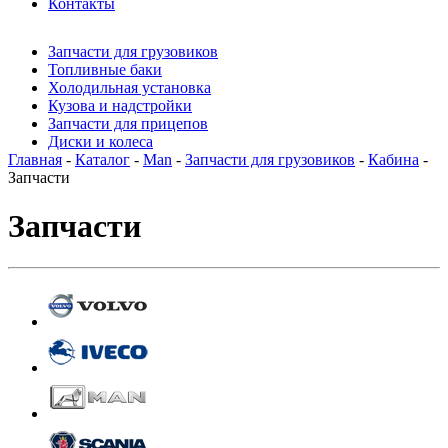
Контакты
Запчасти для грузовиков
Топливные баки
Холодильная установка
Кузова и надстройки
Запчасти для прицепов
Диски и колеса
Главная
-
Каталог
-
Man
-
Запчасти для грузовиков
-
Кабина
-
Запчасти
Запчасти