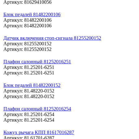
Артикул: 81629410056
Блок педалей 81482200106
Артикул: 81482200106
Артикул: 81482200106
Датчик включения стоп-сигнала 81255200152
Артикул: 81255200152
Артикул: 81255200152
Плафон салонный 81252016251
Артикул: 81.25201-6251
Артикул: 81.25201-6251
Блок педалей 81482200152
Артикул: 81.48220-0152
Артикул: 81.48220-0152
Плафон салонный 81252016254
Артикул: 81.25201-6254
Артикул: 81.25201-6254
Кожух рычага КПП 81617016287
Артикул: 81.61701-6287