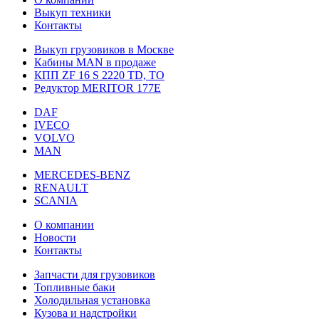
Выкуп техники
Контакты
Выкуп грузовиков в Москве
Кабины MAN в продаже
КПП ZF 16 S 2220 TD, TO
Редуктор MERITOR 177Е
DAF
IVECO
VOLVO
MAN
MERCEDES-BENZ
RENAULT
SCANIA
О компании
Новости
Контакты
Запчасти для грузовиков
Топливные баки
Холодильная установка
Кузова и надстройки