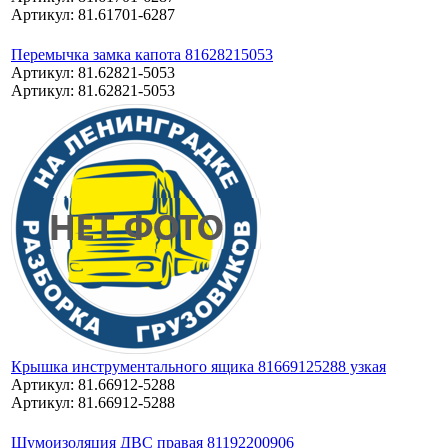
Артикул: 81.61701-6287
Перемычка замка капота 81628215053
Артикул: 81.62821-5053
Артикул: 81.62821-5053
Крышка инструментального ящика 81669125288 узкая
Артикул: 81.66912-5288
Артикул: 81.66912-5288
Шумоизоляция ДВС правая 81192200906