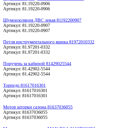
Артикул: 81.19220-0906
Артикул: 81.19220-0906
Шумоизоляция ДВС левая 81192200907
Артикул: 81.19220-0907
Артикул: 81.19220-0907
Петля инструментального ящика 81972010332
Артикул: 81.97201-0332
Артикул: 81.97201-0332
Поручень за кабиной 81429025544
Артикул: 81.42902-5544
Артикул: 81.42902-5544
Торпедо 81617016301
Артикул: 81617016301
Артикул: 81617016301
Мотор шторки салона 81637036055
Артикул: 81637036055
Артикул: 81637036055