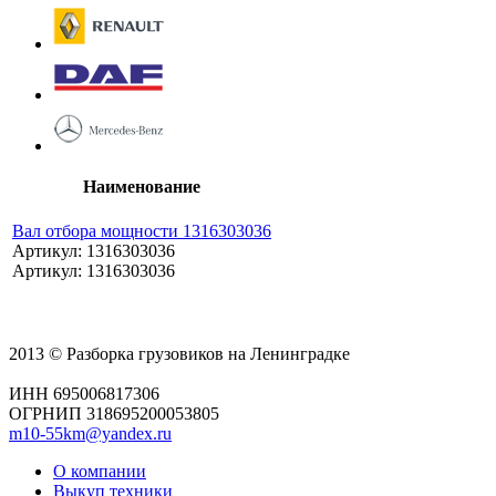
Наименование
Вал отбора мощности 1316303036
Артикул: 1316303036
Артикул: 1316303036
2013 © Разборка грузовиков на Ленинградке
ИНН 695006817306
ОГРНИП 318695200053805
m10-55km@yandex.ru
О компании
Выкуп техники