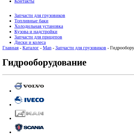
Контакты
Запчасти для грузовиков
Топливные баки
Холодильная установка
Кузова и надстройки
Запчасти для прицепов
Диски и колеса
Главная
-
Каталог
-
Man
-
Запчасти для грузовиков
- Гидрообор
Гидрооборудование