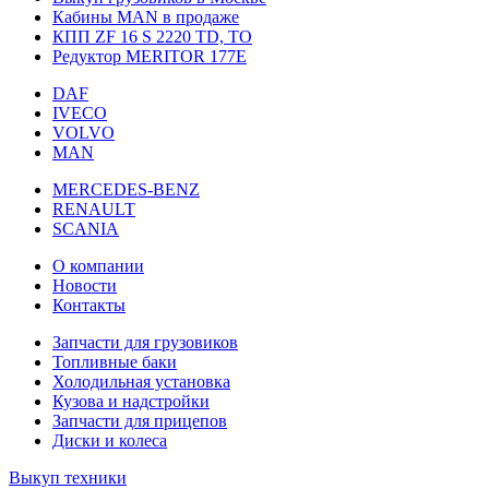
Кабины MAN в продаже
КПП ZF 16 S 2220 TD, TO
Редуктор MERITOR 177Е
DAF
IVECO
VOLVO
MAN
MERCEDES-BENZ
RENAULT
SCANIA
О компании
Новости
Контакты
Запчасти для грузовиков
Топливные баки
Холодильная установка
Кузова и надстройки
Запчасти для прицепов
Диски и колеса
Выкуп техники