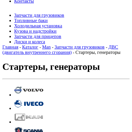
Контакты
Запчасти для грузовиков
Топливные баки
Холодильная установка
Кузова и надстройки
Запчасти для прицепов
Диски и колеса
Главная
-
Каталог
-
Man
-
Запчасти для грузовиков
-
ДВС
(двигатель внутреннего сгорания)
- Стартеры, генераторы
Стартеры, генераторы