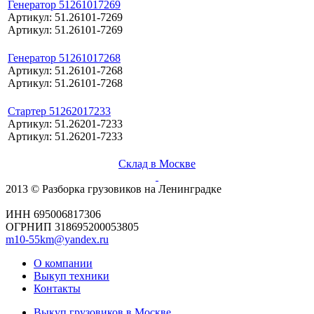
Генератор 51261017269
Артикул: 51.26101-7269
Артикул: 51.26101-7269
Генератор 51261017268
Артикул: 51.26101-7268
Артикул: 51.26101-7268
Стартер 51262017233
Артикул: 51.26201-7233
Артикул: 51.26201-7233
Склад в Москве
2013 © Разборка грузовиков на Ленинградке
ИНН 695006817306
ОГРНИП 318695200053805
m10-55km@yandex.ru
О компании
Выкуп техники
Контакты
Выкуп грузовиков в Москве