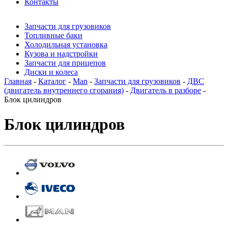
Контакты
Запчасти для грузовиков
Топливные баки
Холодильная установка
Кузова и надстройки
Запчасти для прицепов
Диски и колеса
Главная
-
Каталог
-
Man
-
Запчасти для грузовиков
-
ДВС
(двигатель внутреннего сгорания)
-
Двигатель в разборе
-
Блок цилиндров
Блок цилиндров