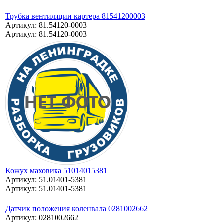
Трубка вентиляции картера 81541200003
Артикул: 81.54120-0003
Артикул: 81.54120-0003
Кожух маховика 51014015381
Артикул: 51.01401-5381
Артикул: 51.01401-5381
Датчик положения коленвала 0281002662
Артикул: 0281002662