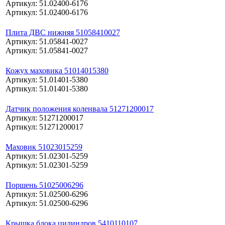
Артикул: 51.02400-6176
Артикул: 51.02400-6176
Плита ДВС нижняя 51058410027
Артикул: 51.05841-0027
Артикул: 51.05841-0027
Кожух маховика 51014015380
Артикул: 51.01401-5380
Артикул: 51.01401-5380
Датчик положения коленвала 51271200017
Артикул: 51271200017
Артикул: 51271200017
Маховик 51023015259
Артикул: 51.02301-5259
Артикул: 51.02301-5259
Поршень 51025006296
Артикул: 51.02500-6296
Артикул: 51.02500-6296
Крышка блока цилиндров 5410110107