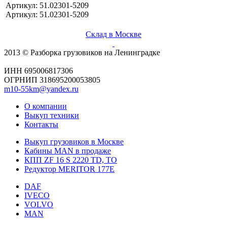
Артикул: 51.02301-5209
Артикул: 51.02301-5209
Склад в Москве
2013 © Разборка грузовиков на Ленинградке
ИНН 695006817306
ОГРНИП 318695200053805
m10-55km@yandex.ru
О компании
Выкуп техники
Контакты
Выкуп грузовиков в Москве
Кабины MAN в продаже
КПП ZF 16 S 2220 TD, TO
Редуктор MERITOR 177Е
DAF
IVECO
VOLVO
MAN