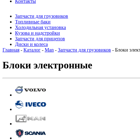
Контакты
Запчасти для грузовиков
Топливные баки
Холодильная установка
Кузова и надстройки
Запчасти для прицепов
Диски и колеса
Главная
-
Каталог
-
Man
-
Запчасти для грузовиков
- Блоки эле
Блоки электронные