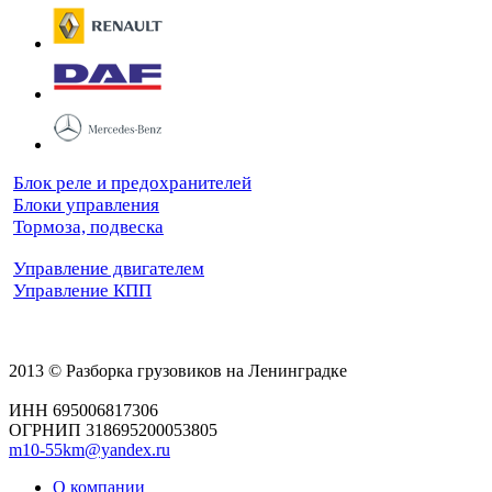
Блок реле и предохранителей
Блоки управления
Тормоза, подвеска
Управление двигателем
Управление КПП
2013 © Разборка грузовиков на Ленинградке
ИНН 695006817306
ОГРНИП 318695200053805
m10-55km@yandex.ru
О компании