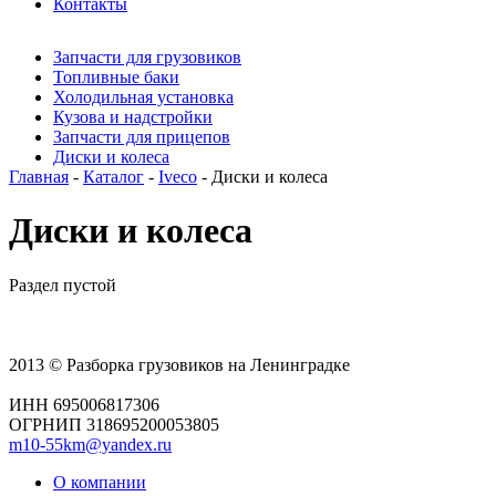
Контакты
Запчасти для грузовиков
Топливные баки
Холодильная установка
Кузова и надстройки
Запчасти для прицепов
Диски и колеса
Главная
-
Каталог
-
Iveco
- Диски и колеса
Диски и колеса
Раздел пустой
2013 © Разборка грузовиков на Ленинградке
ИНН 695006817306
ОГРНИП 318695200053805
m10-55km@yandex.ru
О компании