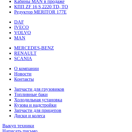
Кабины MAN в продаже
КПП ZF 16 S 2220 TD, TO
Редуктор MERITOR 177Е
DAF
IVECO
VOLVO
MAN
MERCEDES-BENZ
RENAULT
SCANIA
О компании
Новости
Контакты
Запчасти для грузовиков
Топливные баки
Холодильная установка
Кузова и надстройки
Запчасти для прицепов
Диски и колеса
Выкуп техники
Написать письмо