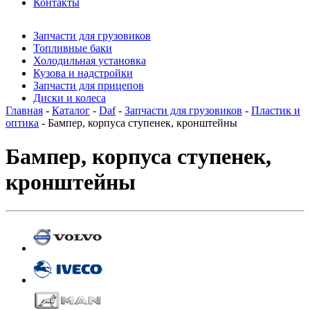
Контакты
Запчасти для грузовиков
Топливные баки
Холодильная установка
Кузова и надстройки
Запчасти для прицепов
Диски и колеса
Главная
-
Каталог
-
Daf
-
Запчасти для грузовиков
-
Пластик и
оптика
- Бампер, корпуса ступенек, кронштейны
Бампер, корпуса ступенек,
кронштейны