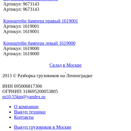
Артикул: 9673143
Артикул: 9673143
Кронштейн бампера правый 1619001
Артикул: 1619001
Артикул: 1619001
Кронштейн бампера левый 1619000
Артикул: 1619000
Артикул: 1619000
Склад в Москве
2013 © Разборка грузовиков на Ленинградке
ИНН 695006817306
ОГРНИП 318695200053805
m10-55km@yandex.ru
О компании
Выкуп техники
Контакты
Выкуп грузовиков в Москве