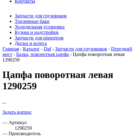
Контакты
Запчасти для грузовиков
Топливные баки
Холодильная установка
Кузова и надстройки
Запчасти для прицепов
Диски и колеса
Главная
-
Каталог
-
Daf
-
Запчасти для грузовиков
-
Передний
мост
-
Балка, поворотная цапфа
- Цапфа поворотная левая
1290259
Цапфа поворотная левая
1290259
Задать вопрос
— Артикул
1290259
— Производитель