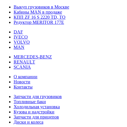
Выкуп грузовиков в Москве
Кабины MAN в продаже
КПП ZF 16 S 2220 TD, TO
Редуктор MERITOR 177Е
DAF
IVECO
VOLVO
MAN
MERCEDES-BENZ
RENAULT
SCANIA
О компании
Новости
Контакты
Запчасти для грузовиков
Топливные баки
Холодильная установка
Кузова и надстройки
Запчасти для прицепов
Диски и колеса