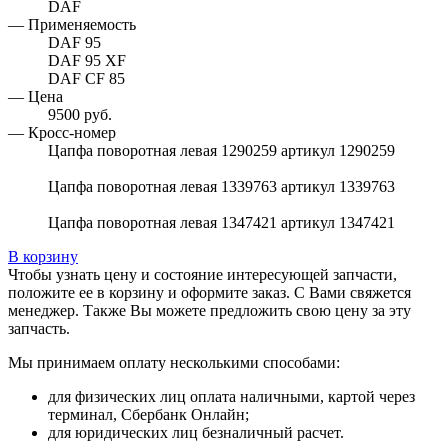
DAF
— Применяемость
DAF 95
DAF 95 XF
DAF CF 85
— Цена
9500 руб.
— Кросс-номер
Цапфа поворотная левая 1290259 артикул 1290259
Цапфа поворотная левая 1339763 артикул 1339763
Цапфа поворотная левая 1347421 артикул 1347421
В корзину
Чтобы узнать цену и состояние интересующей запчасти,
положите ее в корзину и оформите заказ. С Вами свяжется
менеджер. Также Вы можете предложить свою цену за эту
запчасть.
Мы принимаем оплату несколькими способами:
для физических лиц оплата наличными, картой через
терминал, Сбербанк Онлайн;
для юридических лиц безналичный расчет.