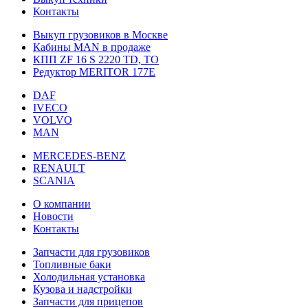
Контакты
Выкуп грузовиков в Москве
Кабины MAN в продаже
КПП ZF 16 S 2220 TD, TO
Редуктор MERITOR 177Е
DAF
IVECO
VOLVO
MAN
MERCEDES-BENZ
RENAULT
SCANIA
О компании
Новости
Контакты
Запчасти для грузовиков
Топливные баки
Холодильная установка
Кузова и надстройки
Запчасти для прицепов