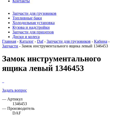
Контакты
Запчасти для грузовиков
Топливные баки
Холодильная установка
Кузова и надстройки
Запчасти для прицепов
Диски и колеса
Главная
-
Каталог
-
Daf
-
Запчасти для грузовиков
-
Кабина
-
Запчасти
- Замок инструментального ящика левый 1346453
Замок инструментального
ящика левый 1346453
Задать вопрос
— Артикул
1346453
— Производитель
DAF