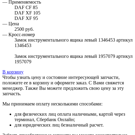
— Применяемость
DAF CF 85
DAF XF 105
DAF XF 95
— Цена
2500 руб.
— Кросс-номер
Замок инструментального ящика левый 1346453 артикул
1346453
Замок инструментального ящика левый 1957079 артикул
1957079
В корзину
Чтобы узнать цену и состояние интересующей запчасти,
положите ее в корзину и оформите заказ. С Вами свяжется
менеджер. Также Вы можете предложить свою цену за эту
запчасть.
Мы принимаем оплату несколькими способами:
для физических лиц оплата наличными, картой через
терминал, Сбербанк Онлайн;
для юридических лиц безналичный расчет.