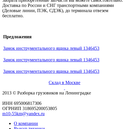
Забрать приобретенные запчасти вы можете самостоятельно.
Доставка по России и СНГ транспортными компаниями
(Деловые линии, ПЭК, СДЭК), до терминала отвезем
бесплатно.
Предложения
Замок инструментального ящика левый 1346453
Замок инструментального ящика левый 1346453
Замок инструментального ящика левый 1346453
Склад в Москве
2013 © Разборка грузовиков на Ленинградке
ИНН 695006817306
ОГРНИП 318695200053805
m10-55km@yandex.ru
О компании
Выкуп техники