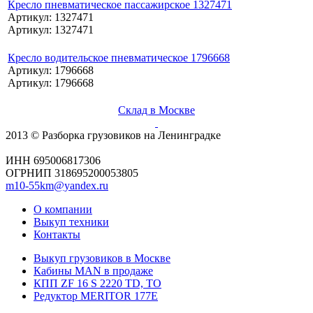
Кресло пневматическое пассажирское 1327471
Артикул: 1327471
Артикул: 1327471
Кресло водительское пневматическое 1796668
Артикул: 1796668
Артикул: 1796668
Склад в Москве
2013 © Разборка грузовиков на Ленинградке
ИНН 695006817306
ОГРНИП 318695200053805
m10-55km@yandex.ru
О компании
Выкуп техники
Контакты
Выкуп грузовиков в Москве
Кабины MAN в продаже
КПП ZF 16 S 2220 TD, TO
Редуктор MERITOR 177Е