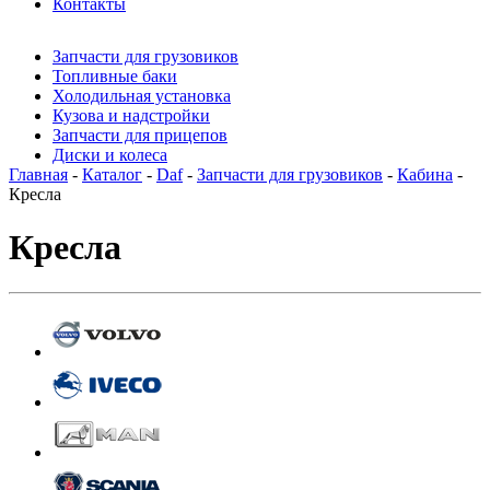
Контакты
Запчасти для грузовиков
Топливные баки
Холодильная установка
Кузова и надстройки
Запчасти для прицепов
Диски и колеса
Главная
-
Каталог
-
Daf
-
Запчасти для грузовиков
-
Кабина
-
Кресла
Кресла