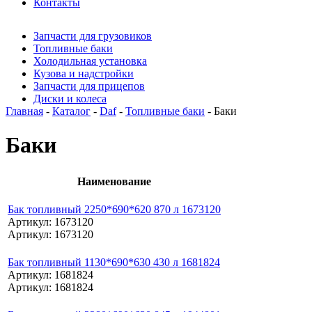
Контакты
Запчасти для грузовиков
Топливные баки
Холодильная установка
Кузова и надстройки
Запчасти для прицепов
Диски и колеса
Главная
-
Каталог
-
Daf
-
Топливные баки
- Баки
Баки
Наименование
Бак топливный 2250*690*620 870 л 1673120
Артикул: 1673120
Артикул: 1673120
Бак топливный 1130*690*630 430 л 1681824
Артикул: 1681824
Артикул: 1681824