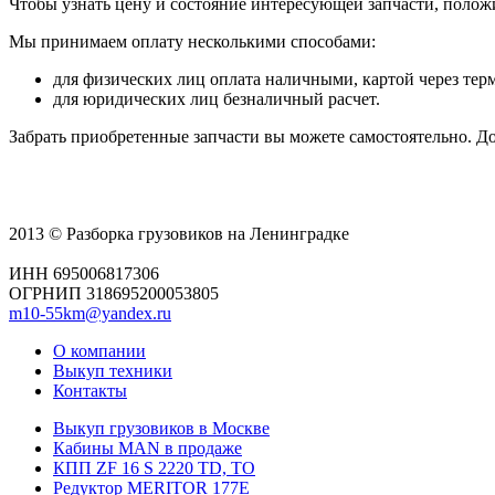
Чтобы узнать цену и состояние интересующей запчасти, положи
Мы принимаем оплату несколькими способами:
для физических лиц оплата наличными, картой через тер
для юридических лиц безналичный расчет.
Забрать приобретенные запчасти вы можете самостоятельно. 
2013 © Разборка грузовиков на Ленинградке
ИНН 695006817306
ОГРНИП 318695200053805
m10-55km@yandex.ru
О компании
Выкуп техники
Контакты
Выкуп грузовиков в Москве
Кабины MAN в продаже
КПП ZF 16 S 2220 TD, TO
Редуктор MERITOR 177Е